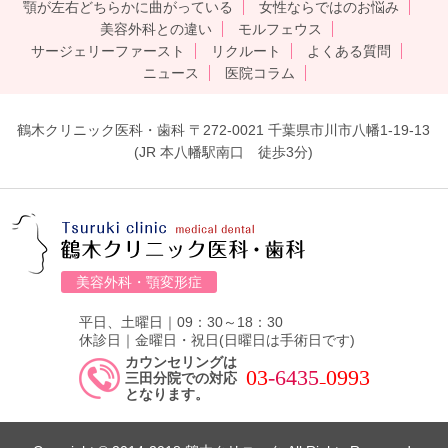
顎が左右どちらかに曲がっている
女性ならではのお悩み
美容外科との違い
モルフェウス
サージェリーファースト
リクルート
よくある質問
ニュース
医院コラム
鶴木クリニック医科・歯科 〒272-0021 千葉県市川市八幡1-19-13
(JR 本八幡駅南口 徒歩3分)
美容外科・顎変形症
平日、土曜日｜09：30～18：30
休診日｜金曜日・祝日(日曜日は手術日です)
カウンセリングは
03
-6435
₋0993
三田分院での対応
となります。