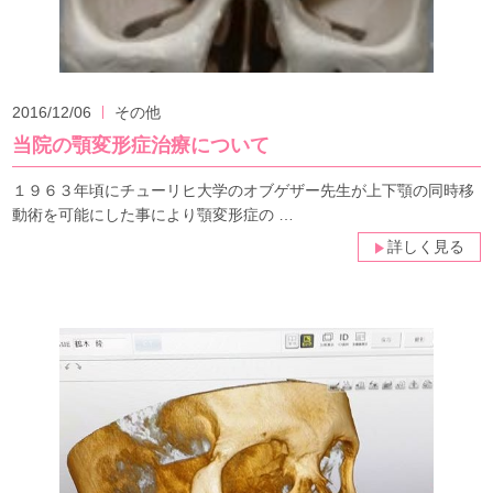
2016/12/06
その他
当院の顎変形症治療について
１９６３年頃にチューリヒ大学のオブゲザー先生が上下顎の同時移
動術を可能にした事により顎変形症の …
詳しく見る