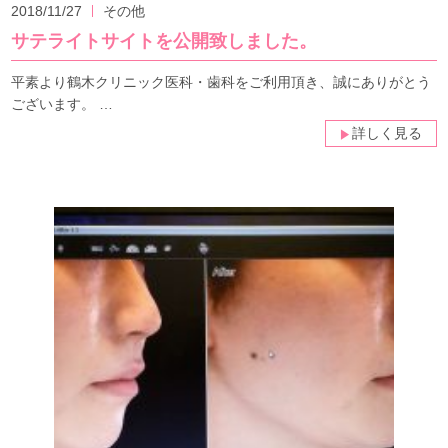
2018/11/27
その他
サテライトサイトを公開致しました。
平素より鶴木クリニック医科・歯科をご利用頂き、誠にありがとう
ございます。 …
詳しく見る