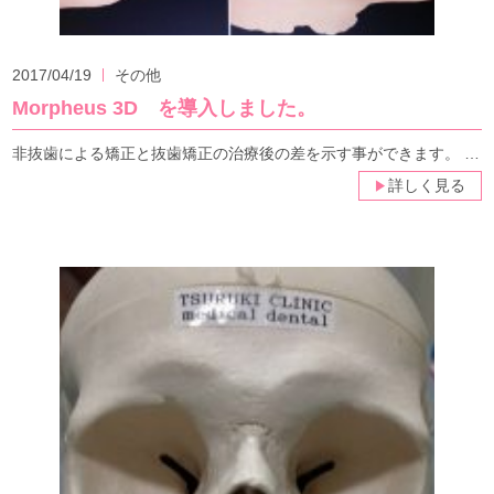
2017/04/19
その他
Morpheus 3D を導入しました。
非抜歯による矯正と抜歯矯正の治療後の差を示す事ができます。 …
詳しく見る