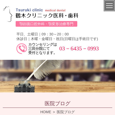
顎顔面口腔外科・顎変形治療専門
平日、土曜日｜09：30～20：00
休診日｜木曜・金曜日・祝日(日曜日は手術日です)
カウンセリングは
03－6435－0993
三田分院にて
受付となります。
医院ブログ
HOME
医院ブログ