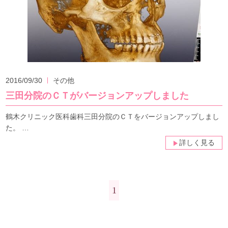
2016/09/30
その他
三田分院のＣＴがバージョンアップしました
鶴木クリニック医科歯科三田分院のＣＴをバージョンアップしまし
た。 …
詳しく見る
1