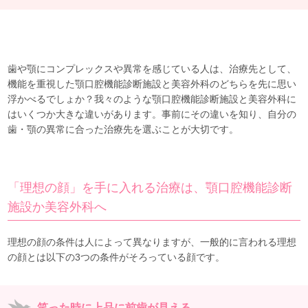
歯や顎にコンプレックスや異常を感じている人は、治療先として、
機能を重視した顎口腔機能診断施設と美容外科のどちらを先に思い
浮かべるでしょか？我々のような顎口腔機能診断施設と美容外科に
はいくつか大きな違いがあります。事前にその違いを知り、自分の
歯・顎の異常に合った治療先を選ぶことが大切です。
「理想の顔」を手に入れる治療は、顎口腔機能診断
施設か美容外科へ
理想の顔の条件は人によって異なりますが、一般的に言われる理想
の顔とは以下の3つの条件がそろっている顔です。
笑った時に上品に前歯が見える