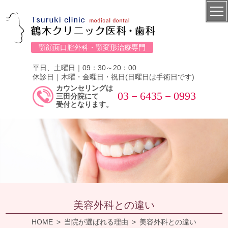
顎顔面口腔外科・顎変形治療専門
平日、土曜日｜09：30～20：00
休診日｜木曜・金曜日・祝日(日曜日は手術日です)
カウンセリングは
03－6435－0993
三田分院にて
受付となります。
美容外科との違い
HOME
当院が選ばれる理由
美容外科との違い