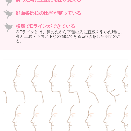
顔面各部位の比率が整っている
横顔でEラインができている
※Eラインとは、鼻の先から下顎の先に直線を引いた時に、
鼻と上唇・下唇と下顎の間にできるEの形をした空間のこ
と。