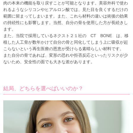
肉の本来の機能を取り戻すことが可能となります。美容外科で使わ
れるようなシリコンやヒアルロン酸では、見た目を良くするだけの
範囲に留まってしまいます。また、これら材料の違いは術後の効果
の持続性にも影響します。当然、自分の骨を使用した方が長続きし
ます。
また、当院で採用しているネクスト２１社の CT BONE は、移
植した人工骨が数年かけて自分の骨と同化してしまう上に吸収が起
こらないという再生医療の恩恵が受けらる素晴らしい材料です。
また自分の骨であれば、変形の恐れや拒否反応といったリスクが少
ないため、安全性の面でも大きな差があります。
結局、どちらを選べばいいのか？