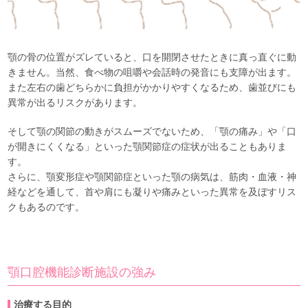
顎の骨の位置がズレていると、口を開閉させたときに真っ直ぐに動
きません。当然、食べ物の咀嚼や会話時の発音にも支障が出ます。
また左右の歯どちらかに負担がかかりやすくなるため、歯並びにも
異常が出るリスクがあります。
そして顎の関節の動きがスムーズでないため、「顎の痛み」や「口
が開きにくくなる」といった顎関節症の症状が出ることもありま
す。
さらに、顎変形症や顎関節症といった顎の病気は、筋肉・血液・神
経などを通して、首や肩にも凝りや痛みといった異常を及ぼすリス
クもあるのです。
顎口腔機能診断施設の強み
治療する目的