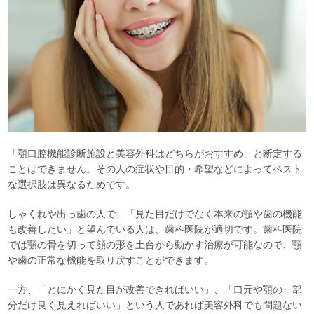
「顎口腔機能診断施設と美容外科はどちらがおすすめ」と断定する
ことはできません。その人の症状や目的・希望などによってベスト
な選択肢は異なるためです。
しゃくれや出っ歯の人で、「見た目だけでなく本来の顎や歯の機能
も改善したい」と望んでいる人は、歯科医院が適切です。歯科医院
では顎の骨を切って顔の形を土台から動かす治療が可能なので、顎
や歯の正常な機能を取り戻すことができます。
一方、「とにかく見た目が改善できればいい」、「口元や顎の一部
分だけ良く見えればいい」という人であれば美容外科でも問題ない